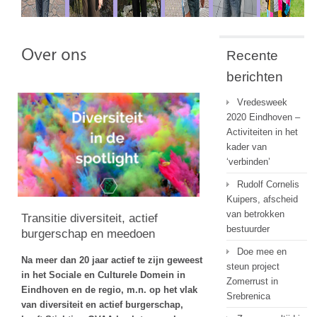
Recente
berichten
Vredesweek
2020 Eindhoven –
Activiteiten in het
kader van
‘verbinden’
Rudolf Cornelis
Kuipers, afscheid
van betrokken
Transitie diversiteit, actief
bestuurder
burgerschap en meedoen
Doe mee en
Na meer dan 20 jaar actief te zijn geweest
steun project
in het Sociale en Culturele Domein in
Zomerrust in
Eindhoven en de regio, m.n. op het vlak
Srebrenica
van diversiteit en actief burgerschap,