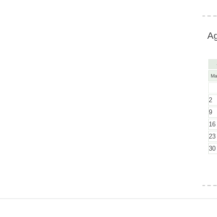
A
M
2
9
16
23
30