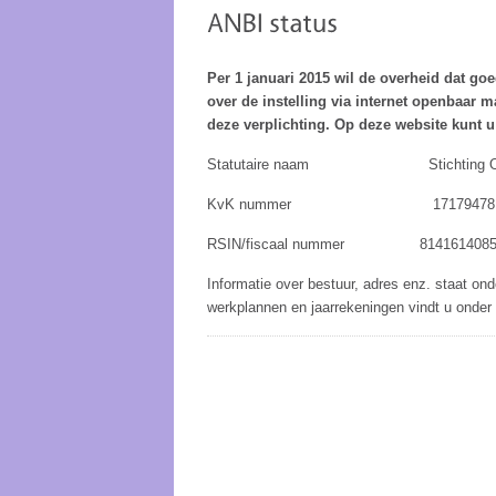
Per 1 januari 2015 wil de overheid dat go
over de instelling via internet openbaar 
deze verplichting. Op deze website kunt u 
Statutaire naam Stichting Overleg 
KvK nummer 17179478
RSIN/fiscaal nummer 814161408
Informatie over bestuur, adres enz. staat 
werkplannen en jaarrekeningen vindt u onder 