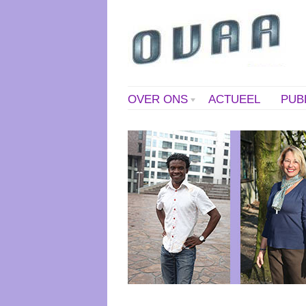
OVER ONS
ACTUEEL
PUB