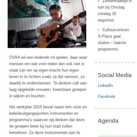
Zomermaaltijd in
tuin bij Omslag
zondag 16
augustus
Cultuurcentrum
S-Plaza gaat
sluiten – laatste
programma
OVAA wil een leidende rol spelen, daar waar
mensen om wat voor reden dan ook niet is
staat zijn om op eigen kracht hun eigen
Social Media
leven in te richten zoals zij dat wensen, ze
daarbij te ondersteunen. Te denken valt aan
LinkedIn
laag opgeleide vrouwen, kwetsbare groepen
in wijken en buurten.
Facebook
Het werkplan 2015 bevat naast een visie en
beleidsuitgangspunten instrumenten en
programma’s waarvan wij denken dat deze
Agenda
de groepen beter bij hun stad zullen
betrekken. Ze deze instrumenten aan te