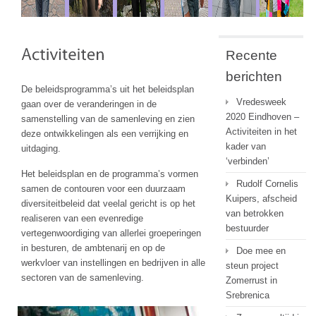
Recente
berichten
De beleidsprogramma’s uit het beleidsplan
Vredesweek
gaan over de veranderingen in de
2020 Eindhoven –
samenstelling van de samenleving en zien
Activiteiten in het
deze ontwikkelingen als een verrijking en
kader van
uitdaging.
‘verbinden’
Het beleidsplan en de programma’s vormen
Rudolf Cornelis
samen de contouren voor een duurzaam
Kuipers, afscheid
diversiteitbeleid dat veelal gericht is op het
van betrokken
realiseren van een evenredige
bestuurder
vertegenwoordiging van allerlei groeperingen
in besturen, de ambtenarij en op de
Doe mee en
werkvloer van instellingen en bedrijven in alle
steun project
sectoren van de samenleving.
Zomerrust in
Srebrenica