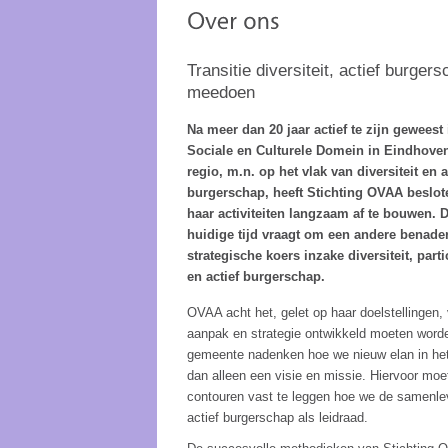
Transitie diversiteit, actief burger
meedoen
Na meer dan 20 jaar actief te zijn geweest 
Sociale en Culturele Domein in Eindhove
regio, m.n. op het vlak van diversiteit en a
burgerschap, heeft Stichting OVAA beslo
haar activiteiten langzaam af te bouwen. 
huidige tijd vraagt om een andere benade
strategische koers inzake diversiteit, parti
en actief burgerschap.
OVAA acht het, gelet op haar doelstellingen,
aanpak en strategie ontwikkeld moeten worde
gemeente nadenken hoe we nieuw elan in het 
dan alleen een visie en missie. Hiervoor moe
contouren vast te leggen hoe we de samenlev
actief burgerschap als leidraad.