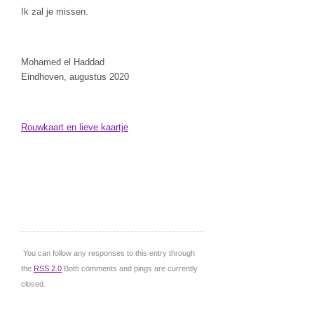
Ik zal je missen.
Mohamed el Haddad
Eindhoven, augustus 2020
Rouwkaart en lieve kaartje
You can follow any responses to this entry through
the
RSS 2.0
Both comments and pings are currently
closed.