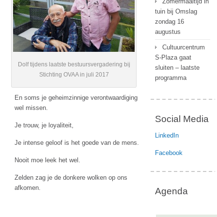
Zomermaaltijd in
tuin bij Omslag
zondag 16
augustus
Cultuurcentrum
S-Plaza gaat
Dolf tijdens laatste bestuursvergadering bij
sluiten – laatste
Stichting OVAA in juli 2017
programma
En soms je geheimzinnige verontwaardiging
wel missen.
Social Media
Je trouw, je loyaliteit,
LinkedIn
Je intense geloof is het goede van de mens.
Facebook
Nooit moe leek het wel.
Zelden zag je de donkere wolken op ons
afkomen.
Agenda