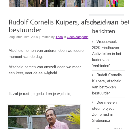
Recente
berichten
augustus 19th, 2020 | Posted by
Thea
in
Geen categorie
Vredesweek
2020 Eindhoven –
Afscheid nemen van anderen doen we iedere
Activiteiten in het
moment van de dag.
kader van
‘verbinden’
Afscheid nemen van onszelf doen we maar
een keer, voor de eeuwigheid.
Rudolf Cornelis
Kuipers, afscheid
van betrokken
bestuurder
Ik zal je rust, je geduld en je wijsheid,
Doe mee en
steun project
Zomerrust in
Srebrenica