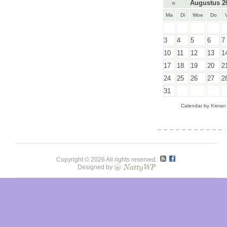
«
Augustus 2
Ma
Di
Woe
Do
3
4
5
6
7
10
11
12
13
1
17
18
19
20
2
24
25
26
27
2
31
Calendar by
Kieran
Copyright © 2026 All rights reserved.
Designed by