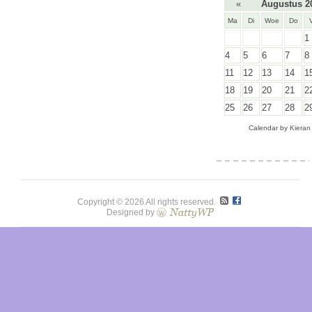
«
Augustus 2
Ma
Di
Woe
Do
1
4
5
6
7
8
11
12
13
14
1
18
19
20
21
2
25
26
27
28
2
Calendar by
Kieran
Copyright © 2026 All rights reserved.
Designed by